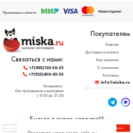
Принимаем к оплате:
Покупателям
Главная
Доставка и оплата
Связаться с нами:
Как заказать
О компании
+7(495)120-56-55
+7(925)450-43-55
Контакты
info@miska.ru
Ежедневно,
Для вопросов по заказам
без праздников и выходных
с 9:00 до 21:00
Будьте в курсе новостей!
Подписаться
Продолжая использовать сайт, вы