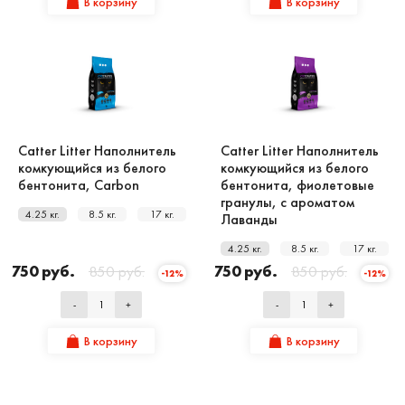
В корзину
В корзину
Catter Litter Наполнитель
Catter Litter Наполнитель
комкующийся из белого
комкующийся из белого
бентонита, Carbon
бентонита, фиолетовые
гранулы, с ароматом
4.25 кг.
8.5 кг.
17 кг.
Лаванды
4.25 кг.
8.5 кг.
17 кг.
750 руб.
850 руб.
750 руб.
850 руб.
-12%
-12%
-
+
-
+
В корзину
В корзину