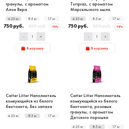
гранулы, с ароматом
Turquaz, с ароматом
Алое Вера
Марсельского мыла
4.25 кг.
8.5 кг.
17 кг.
4.25 кг.
8.5 кг.
17 кг.
750 руб.
850 руб.
750 руб.
850 руб.
-12%
-12%
-
+
-
+
В корзину
В корзину
Catter Litter Наполнитель
Catter Litter Наполнитель
комкующийся из белого
комкующийся из белого
бентонита, Без запаха
бентонита, розовые
гранулы, с ароматом
4.25 кг.
8.5 кг.
17 кг.
Детского порошка
4.25 кг.
8.5 кг.
17 кг.