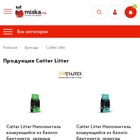
0
Все категории
Главная
Бренды
Catter Litter
Продукция Catter Litter
Catter Litter Наполнитель
Catter Litter Наполнитель
комкующийся из белого
комкующийся из белого
бентонита, зеленые
бентонита, гранулы