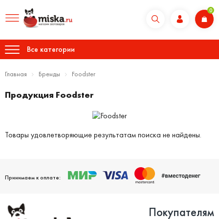
0
Все категории
Главная
Бренды
Foodster
Продукция Foodster
Товары удовлетворяющие результатам поиска не найдены.
Принимаем к оплате:
Покупателям