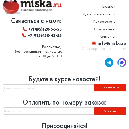
Главная
Доставка и оплата
Связаться с нами:
Как заказать
О компании
+7(495)120-56-55
+7(925)450-43-55
Контакты
info@miska.ru
Ежедневно,
Для вопросов по заказам
без праздников и выходных
с 9:00 до 21:00
Будьте в курсе новостей!
Подписаться
Оплатить по номеру заказа:
Оплатить
Присоединяйся!