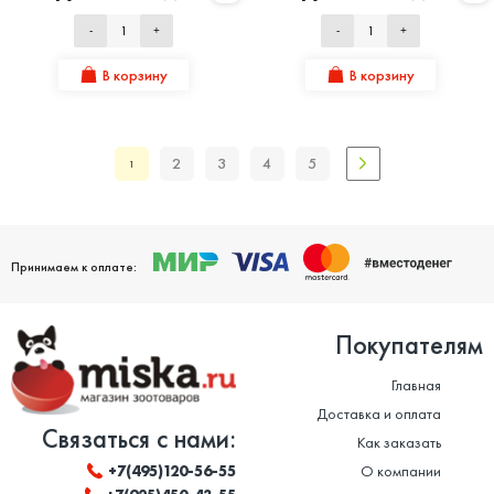
-
+
-
+
В корзину
В корзину
2
3
4
5
1
Принимаем к оплате:
Покупателям
Главная
Доставка и оплата
Связаться с нами:
Как заказать
О компании
+7(495)120-56-55