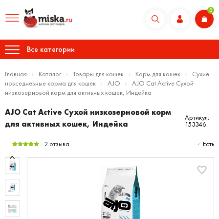
0
Все категории
Главная
Каталог
Товары для кошек
Корм для кошек
Сухие
повседневные корма для кошек
AJO
AJO Cat Аctive Сухой
низкозерновой корм для активных кошек, Индейка
AJO Cat Аctive Сухой низкозерновой корм
Артикул:
для активных кошек, Индейка
153346
2 отзыва
Есть