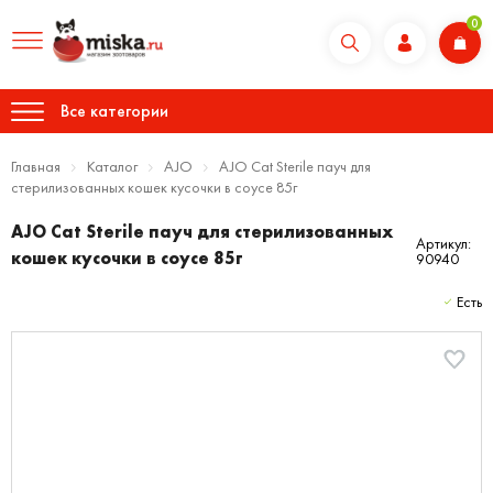
0
Все категории
Главная
Каталог
AJO
AJO Cat Sterile пауч для
стерилизованных кошек кусочки в соусе 85г
AJO Cat Sterile пауч для стерилизованных
Артикул:
кошек кусочки в соусе 85г
90940
Есть