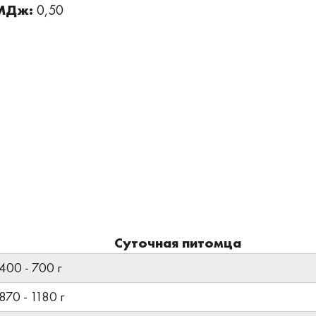
 МДж:
0,50
Суточная питомца
400 - 700 г
870 - 1180 г