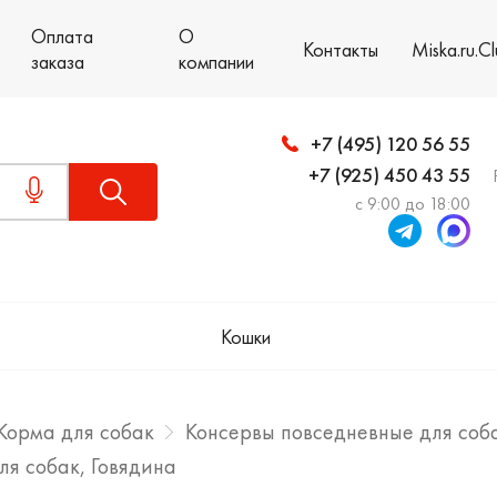
Оплата
О
Контакты
Miska.ru.C
заказа
компании
+7 (495) 120 56 55
+7 (925) 450 43 55
с 9:00 до 18:00
Кошки
Корма для собак
Консервы повседневные для соб
ля собак, Говядина