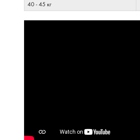
40 - 45 кг