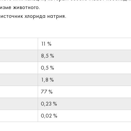
изме животного.
 источник хлорида натрия.
11 %
8,5 %
0,5 %
1,8 %
77 %
0,23 %
0,02 %