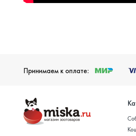
Принимаем к оплате:
Ка
Со
Ко