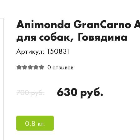
Animonda GranCarno 
для собак, Говядина
Артикул: 150831
0 отзывов
630 руб.
700 руб.
0.8 кг.