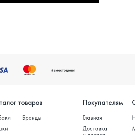
талог товаров
Покупателям
баки
Бренды
Главная
шки
Доставка
и оплата