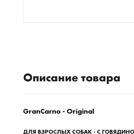
Описание товара
GranCarno - Original
ДЛЯ ВЗРОСЛЫХ СОБАК - С ГОВЯДИН