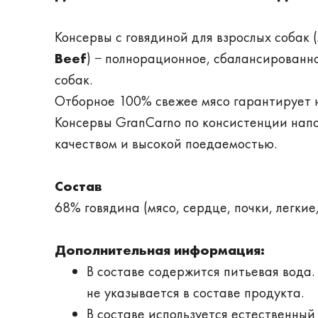
Консервы с говядиной для взрослых собак (
Beef
) − полнорационное, сбалансированн
собак.
Отборное 100% свежее мясо гарантирует н
Консервы GranCarno по консистенции на
качеством и высокой поедаемостью.
Состав
68% говядина (мясо, сердце, почки, легкие
Дополнительная информация:
В составе содержится питьевая вода.
не указывается в составе продукта.
В составе используется естественны