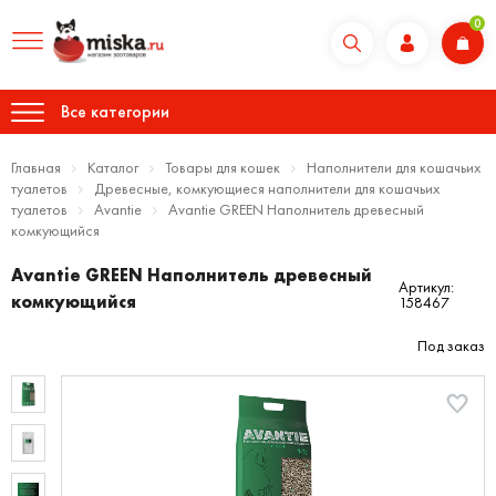
0
Все категории
Главная
Каталог
Товары для кошек
Наполнители для кошачьих
туалетов
Древесные, комкующиеся наполнители для кошачьих
туалетов
Avantie
Avantie GREEN Наполнитель древесный
комкующийся
Avantie GREEN Наполнитель древесный
Артикул:
комкующийся
158467
Под заказ