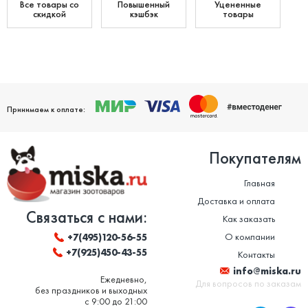
Все товары со
Повышенный
Уцененные
скидкой
кэшбэк
товары
Принимаем к оплате:
Покупателям
Главная
Доставка и оплата
Связаться с нами:
Как заказать
О компании
+7(495)120-56-55
+7(925)450-43-55
Контакты
info@miska.ru
Ежедневно,
Для вопросов по заказам
без праздников и выходных
с 9:00 до 21:00