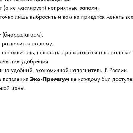
 (а не маскирует) неприятные запахи.
точно лишь выбросить и вам не придется менять вс
 (биоразлагаем).
 разносится по дому.
 наполнитель, полностью разлагаются и не наносят
качестве удобрения.
т на удобный, экономичной наполнитель. В России
о появления
Эко-Премиум
не каждому был доступе
окой цены.