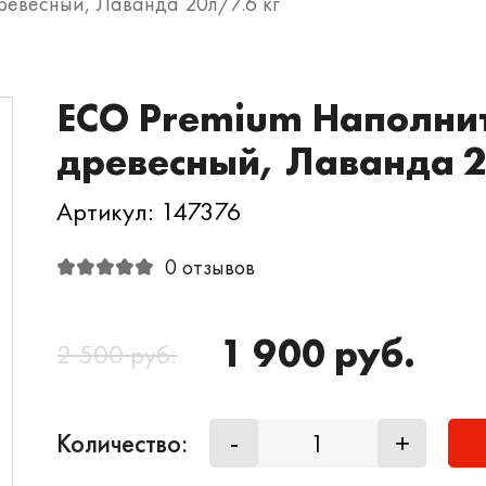
евесный, Лаванда 20л/7.6 кг
ECO Premium Наполни
древесный, Лаванда 2
Артикул: 147376
0 отзывов
1 900 руб.
2 500 руб.
Количество:
-
+