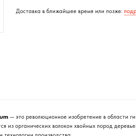
Доставка в ближайшее время или позже:
под
ium
— это революционное изобретение в области г
ся из органических волокон хвойных пород деревье
 технологии производства.