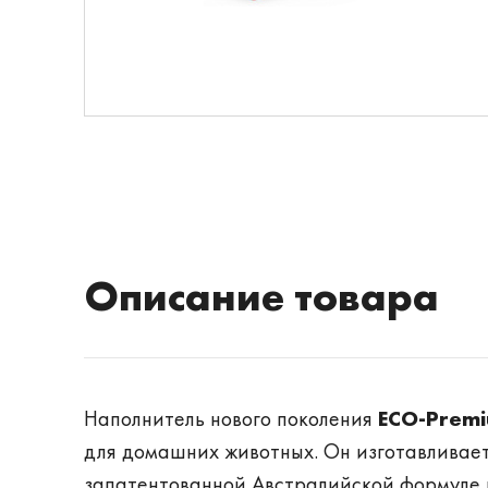
Описание товара
Наполнитель нового поколения
ECO-Prem
для домашних животных. Он изготавливает
запатентованной Австралийской формуле и