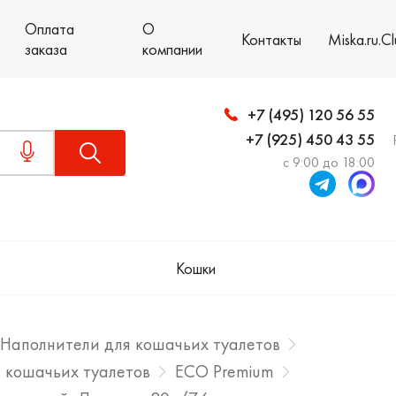
Оплата
О
Контакты
Miska.ru.C
заказа
компании
+7 (495) 120 56 55
+7 (925) 450 43 55
с 9:00 до 18:00
Кошки
Наполнители для кошачьих туалетов
 кошачьих туалетов
ECO Premium