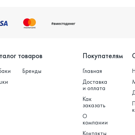
талог товаров
Покупателям
баки
Бренды
Главная
шки
Доставка
и оплата
Как
заказать
О
компании
Контакты