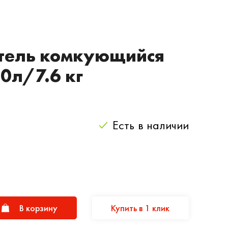
тель комкующийся
0л/7.6 кг
Есть
в наличии
В корзину
Купить в 1 клик