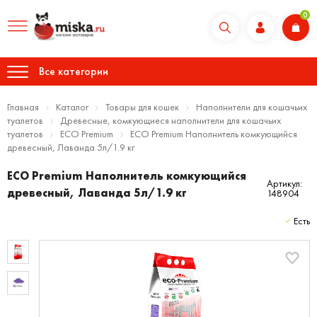
0
Все категории
Главная
Каталог
Товары для кошек
Наполнители для кошачьих
туалетов
Древесные, комкующиеся наполнители для кошачьих
туалетов
ECO Premium
ECO Premium Наполнитель комкующийся
древесный, Лаванда 5л/1.9 кг
ECO Premium Наполнитель комкующийся
Артикул:
древесный, Лаванда 5л/1.9 кг
148904
Есть