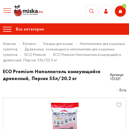
0
Все категории
Главная
Каталог
Товары для кошек
Наполнители для кошачьих
туалетов
Древесные, комкующиеся наполнители для кошачьих
туалетов
ECO Premium
ECO Premium Наполнитель комкующийся
древесный, Персик 55л/20.2 кг
ECO Premium Наполнитель комкующийся
Артикул:
древесный, Персик 55л/20.2 кг
151321
Есть