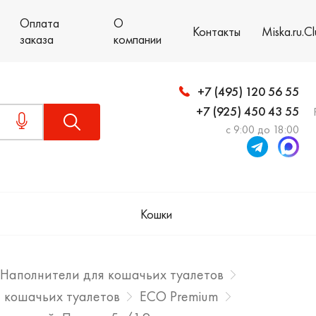
Оплата
О
Контакты
Miska.ru.C
заказа
компании
+7 (495) 120 56 55
+7 (925) 450 43 55
с 9:00 до 18:00
Кошки
Наполнители для кошачьих туалетов
 кошачьих туалетов
ECO Premium