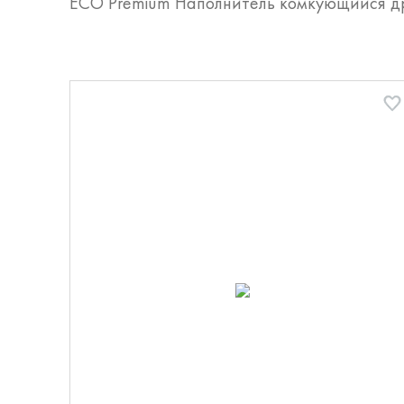
ECO Premium Наполнитель комкующийся др