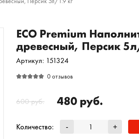
евесный, Персик 5л/1.9 кг
ECO Premium Наполни
древесный, Персик 5л
Артикул: 151324
0 отзывов
480 руб.
600 руб.
Количество:
-
+