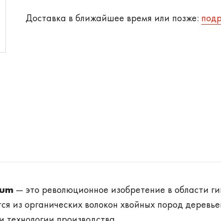
Доставка в ближайшее время или позже:
под
ium
— это революционное изобретение в области г
ся из органических волокон хвойных пород деревье
 технологии производства.