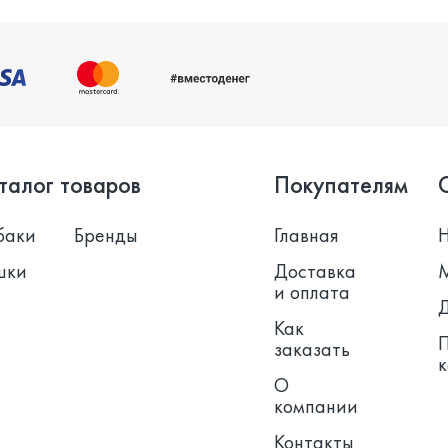
талог товаров
Покупателям
баки
Бренды
Главная
шки
Доставка
и оплата
Как
заказать
О
компании
Контакты