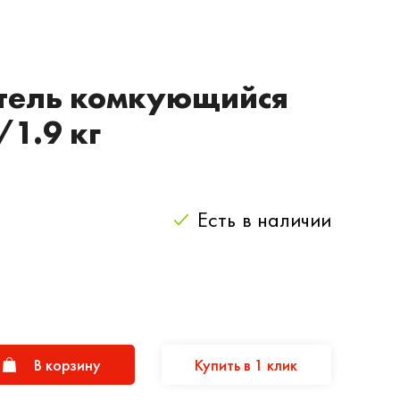
тель комкующийся
/1.9 кг
Есть
в наличии
В корзину
Купить в 1 клик