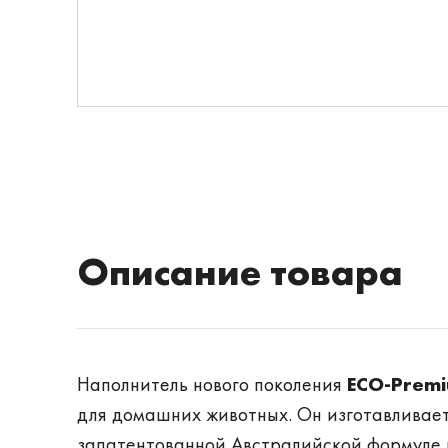
Описание товара
Наполнитель нового поколения
ECO-Prem
для домашних животных. Он изготавливает
запатентованной Австралийской формуле и