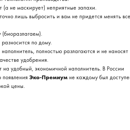
 (а не маскирует) неприятные запахи.
точно лишь выбросить и вам не придется менять вс
 (биоразлагаем).
 разносится по дому.
 наполнитель, полностью разлагаются и не наносят
качестве удобрения.
т на удобный, экономичной наполнитель. В России
о появления
Эко-Премиум
не каждому был доступе
окой цены.