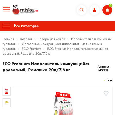
0
Все категории
Главная
Каталог
Товары для кошек
Наполнители для кошачьих
туалетов
Древесные, комкующиеся наполнители для кошачьих
туалетов
ECO Premium
ECO Premium Наполнитель комкующийся
древесный, Ромашка 20л/7.6 кг
ECO Premium Наполнитель комкующийся
Артикул:
древесный, Ромашка 20л/7.6 кг
149331
Есть