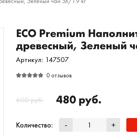
евесный, Зеленый чай 5л/1.9 кг
ECO Premium Наполни
древесный, Зеленый ч
Артикул: 147507
0 отзывов
480 руб.
600 руб.
Количество:
-
+