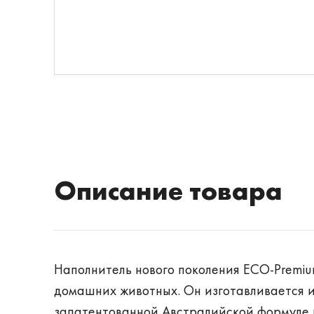
Описание товара
Наполнитель нового поколения ECO-Premiu
домашних животных. Он изготавливается и
запатентованной Австралийской формуле и