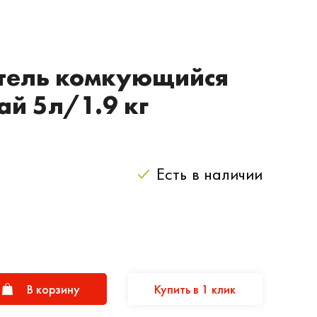
тель комкующийся
ай 5л/1.9 кг
Есть
в наличии
В корзину
Купить в 1 клик