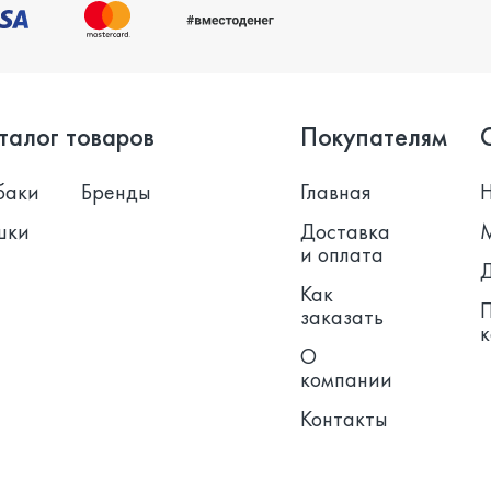
талог товаров
Покупателям
баки
Бренды
Главная
шки
Доставка
и оплата
Как
заказать
О
компании
Контакты