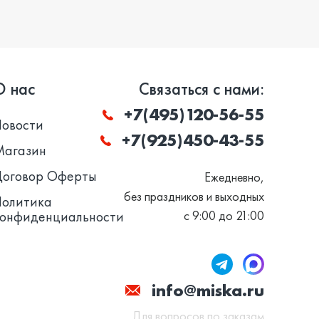
О нас
Связаться с нами:
+7(495)120-56-55
Новости
+7(925)450-43-55
Магазин
Договор Оферты
Ежедневно,
без праздников и выходных
Политика
конфиденциальности
с 9:00 до 21:00
info@miska.ru
Для вопросов по заказам