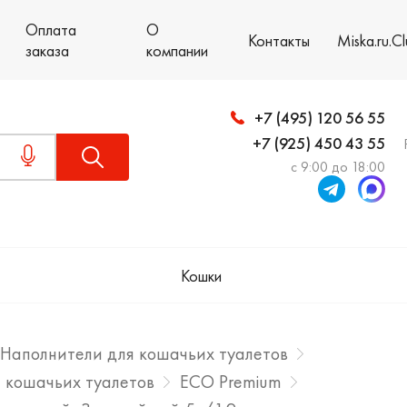
Оплата
О
Контакты
Miska.ru.C
заказа
компании
+7 (495) 120 56 55
+7 (925) 450 43 55
с 9:00 до 18:00
Кошки
Наполнители для кошачьих туалетов
 кошачьих туалетов
ECO Premium