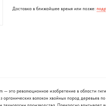
Доставка в ближайшее время или позже:
под
m — это революционное изобретение в области гиг
з органических волокон хвойных пород деревьев по
 технологии производства. Прекрасно впитывает в