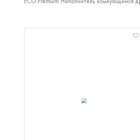
ECO Premium Наполнитель комкующийся др