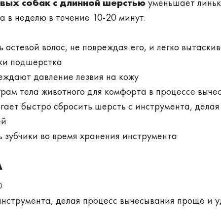
овых собак с длинной шерстью
уменьшает линьк
а в неделю в течение 10-20 минут.
 остевой волос, не повреждая его, и легко вытаски
ски подшерстка
еждают давление лезвия на кожу
турам тела животного для комфорта в процессе выче
гает быстро сбросить шерсть с инструмента, делая
ей
ь зубчики во время хранения инструмента
А
®
инструмента, делая процесс вычесывания проще и 