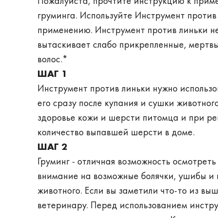
Пожалуйста, прочтите инструкцию к прим
груминга. Используйте Инструмент против
применению. Инструмент против линьки не
вытаскивает слабо прикрепленные, мертвы
волос.*
ШАГ 1
Инструмент против линьки нужно использо
его сразу после купания и сушки животног
здоровье кожи и шерсти питомца и при р
количество выпавшей шерсти в доме.
ШАГ 2
Груминг - отличная возможность осмотрет
внимание на возможные болячки, ушибы и 
животного. Если вы заметили что-то из вы
ветеринару. Перед использованием инстру