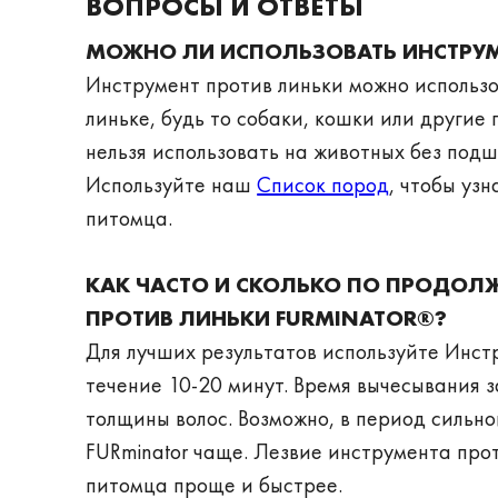
ВОПРОСЫ И ОТВЕТЫ
МОЖНО ЛИ ИСПОЛЬЗОВАТЬ ИНСТРУМ
Инструмент против линьки можно использ
линьке, будь то собаки, кошки или други
нельзя использовать на животных без подш
Используйте наш
Список пород
, чтобы уз
питомца.
­
КАК ЧАСТО И СКОЛЬКО ПО ПРОДОЛ
ПРОТИВ ЛИНЬКИ FURMINATOR®?
Для лучших результатов используйте Инстр
течение 10-20 минут. Время вычесывания 
толщины волос. Возможно, в период сильн
FURminator чаще. Лезвие инструмента прот
питомца проще и быстрее.