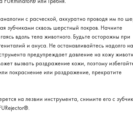
 FURminator® или Гребня.
 аналогии с расческой, аккуратно проводя им по ш
кая зубчиками сквозь шерстный покров. Начните
гаясь вдоль тела животного. Будьте осторожны при
гениталий и ануса. Не останавливайтесь надолго н
инструмента предупреждает давление на кожу животн
ожет вызвать раздражение кожи, поэтому избегайт
тили покраснение или раздражение, прекратите
рется на лезвии инструмента, снимите его с зубчик
URejector®.