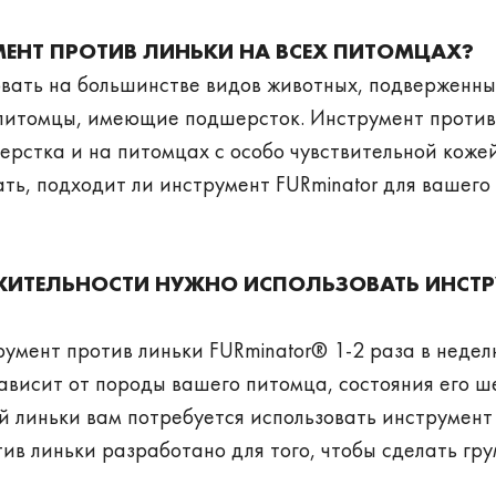
ЕНТ ПРОТИВ ЛИНЬКИ НА ВСЕХ ПИТОМЦАХ?
овать на большинстве видов животных, подверженны
е питомцы, имеющие подшерсток. Инструмент против
ерстка и на питомцах с особо чувствительной кожей
нать, подходит ли инструмент FURminator для вашего
ЖИТЕЛЬНОСТИ НУЖНО ИСПОЛЬЗОВАТЬ ИНСТР
умент против линьки FURminator® 1-2 раза в недел
зависит от породы вашего питомца, состояния его ш
ой линьки вам потребуется использовать инструмент
ив линьки разработано для того, чтобы сделать гр