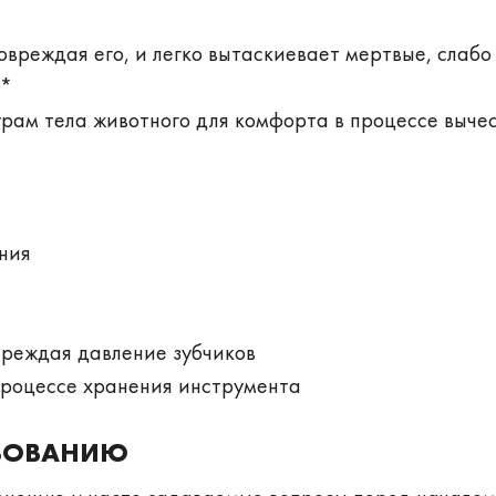
повреждая его, и легко вытаскиевает мертвые, слабо
**
турам тела животного для комфорта в процессе выче
ния
преждая давление зубчиков
процессе хранения инструмента
ЗОВАНИЮ