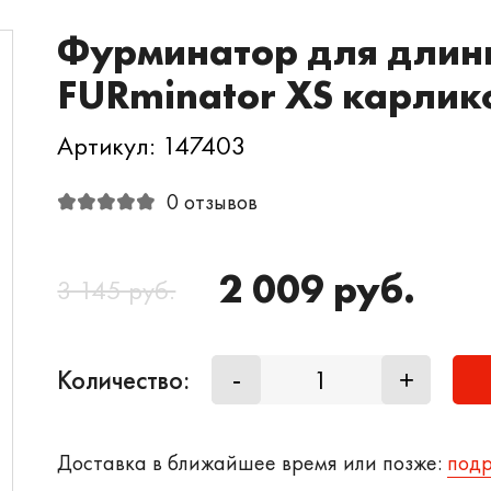
Фурминатор для длин
FURminator XS карлик
Артикул: 147403
0 отзывов
2 009 руб.
3 145 руб.
Количество:
-
+
Доставка в ближайшее время или позже:
под