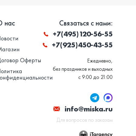
О нас
Связаться с нами:
+7(495)120-56-55
Новости
+7(925)450-43-55
Магазин
Договор Оферты
Ежедневно,
без праздников и выходных
Политика
конфиденциальности
с 9:00 до 21:00
info@miska.ru
Для вопросов по заказам