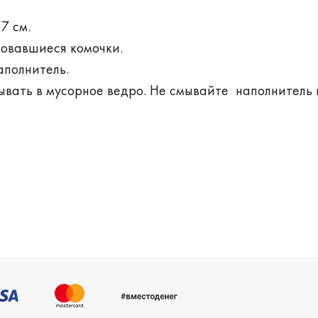
7 см.
зовавшиеся комочки.
аполнитель.
вать в мусорное ведро. Не смывайте наполнитель 