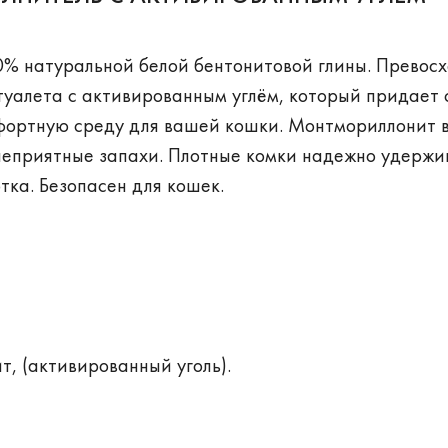
0% натуральной белой бентонитовой глины. Превос
туалета с активированным углём, который придает 
мфортную среду для вашей кошки. Монтмориллонит 
 неприятные запахи. Плотные комки надежно удерж
отка. Безопасен для кошек.
, (активированный уголь).