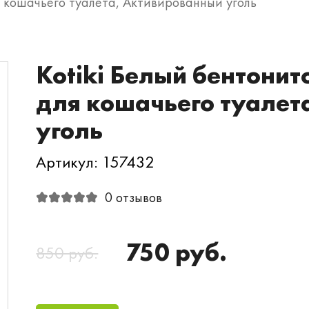
я кошачьего туалета, Активированный уголь
Kotiki Белый бентони
для кошачьего туалет
уголь
Артикул: 157432
0 отзывов
750 руб.
850 руб.