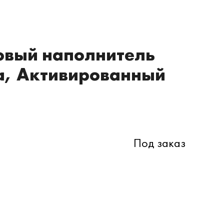
товый наполнитель
а, Активированный
Под заказ