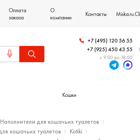
Оплата
О
Контакты
Miska.ru.C
заказа
компании
+7 (495) 120 56 55
+7 (925) 450 43 55
с 9:00 до 18:00
Кошки
Наполнители для кошачьих туалетов
для кошачьих туалетов
Kotiki