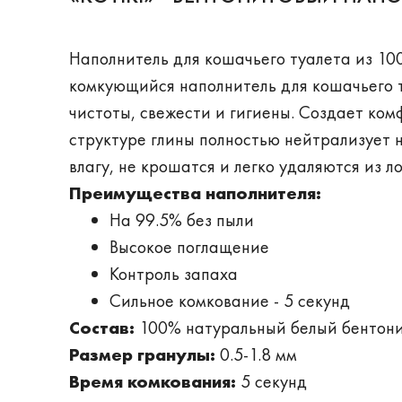
Наполнитель для кошачьего туалета из 10
комкующийся наполнитель для кошачьего 
чистоты, свежести и гигиены. Создает ко
структуре глины полностью нейтрализует
влагу, не крошатся и легко удаляются из л
Преимущества наполнителя:
На 99.5% без пыли
Высокое поглащение
Контроль запаха
Сильное комкование - 5 секунд
Состав:
100% натуральный белый бентонит
Размер гранулы:
0.5-1.8 мм
Время комкования:
5 секунд