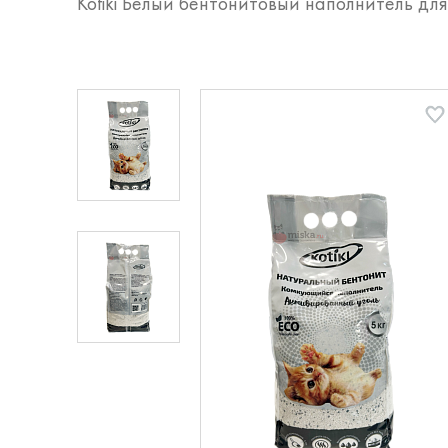
Kotiki Белый бентонитовый наполнитель дл