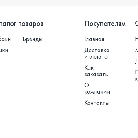
талог товаров
Покупателям
баки
Бренды
Главная
шки
Доставка
и оплата
Как
заказать
О
компании
Контакты