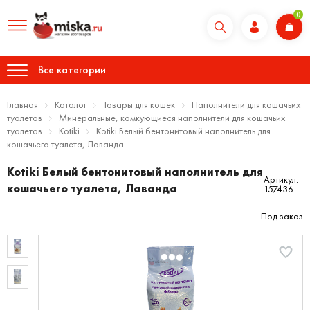
0
Все категории
Главная
Каталог
Товары для кошек
Наполнители для кошачьих
туалетов
Минеральные, комкующиеся наполнители для кошачьих
туалетов
Kotiki
Kotiki Белый бентонитовый наполнитель для
кошачьего туалета, Лаванда
Kotiki Белый бентонитовый наполнитель для
Артикул:
кошачьего туалета, Лаванда
157436
Под заказ