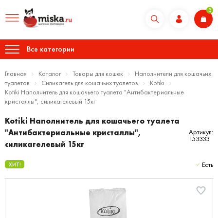
0
Все категории
Главная
Каталог
Товары для кошек
Наполнители для кошачьих
туалетов
Силикагель для кошачьих туалетов
Kotiki
Kotiki Наполнитель для кошачьего туалета "Антибактериальные
кристаллы", силикагелевый 15кг
Kotiki Наполнитель для кошачьего туалета
"Антибактериальные кристаллы",
Артикул:
153333
силикагелевый 15кг
Есть
ХИТ!