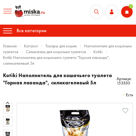
0
Все категории
Главная
Каталог
Товары для кошек
Наполнители для кошачьих
туалетов
Силикагель для кошачьих туалетов
Kotiki
Kotiki Наполнитель для кошачьего туалета "Горная лаванда",
силикагелевый 5л
Kotiki Наполнитель для кошачьего туалета
Артикул:
"Горная лаванда", силикагелевый 5л
153330
Есть