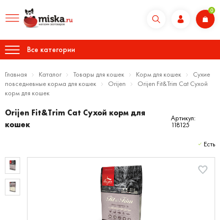
0
Все категории
Главная
Каталог
Товары для кошек
Корм для кошек
Сухие
повседневные корма для кошек
Orijen
Orijen Fit&Trim Cat Сухой
корм для кошек
Orijen Fit&Trim Cat Сухой корм для
Артикул:
кошек
118125
Есть