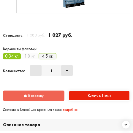
1 027 руб.
1 080 руб.
Стоимость:
Варианты фасовки:
0.34 кг.
1.8 кг.
4.5 кг.
Количество:
-
+
В корзину
Купить в 1 клик
Доставка в ближайшее время или позже:
подробнее
Описание товара