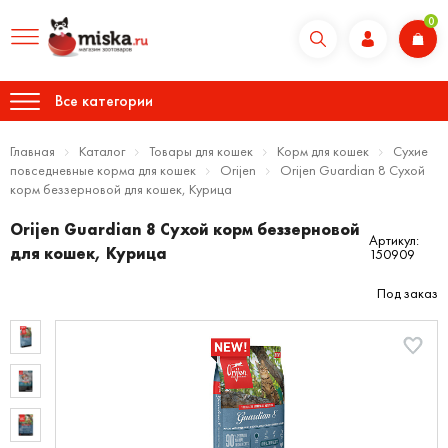
0
Все категории
Главная
Каталог
Товары для кошек
Корм для кошек
Сухие
повседневные корма для кошек
Orijen
Orijen Guardian 8 Сухой
корм беззерновой для кошек, Курица
Orijen Guardian 8 Сухой корм беззерновой
Артикул:
для кошек, Курица
150909
Под заказ