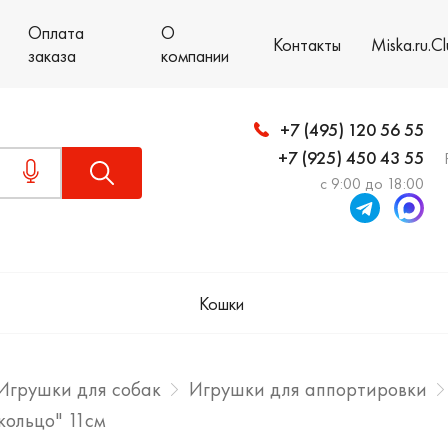
Оплата
О
Контакты
Miska.ru.C
заказа
компании
+7 (495) 120 56 55
+7 (925) 450 43 55
с 9:00 до 18:00
Кошки
Игрушки для собак
Игрушки для аппортировки
кольцо" 11см