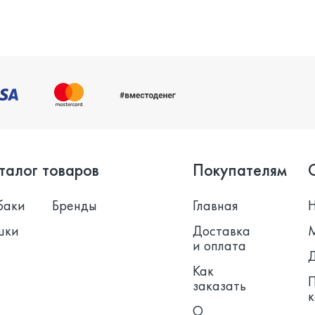
талог товаров
Покупателям
баки
Бренды
Главная
шки
Доставка
и оплата
Как
заказать
О