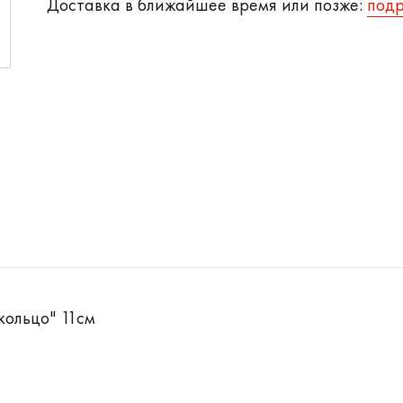
Доставка в ближайшее время или позже:
под
кольцо" 11см