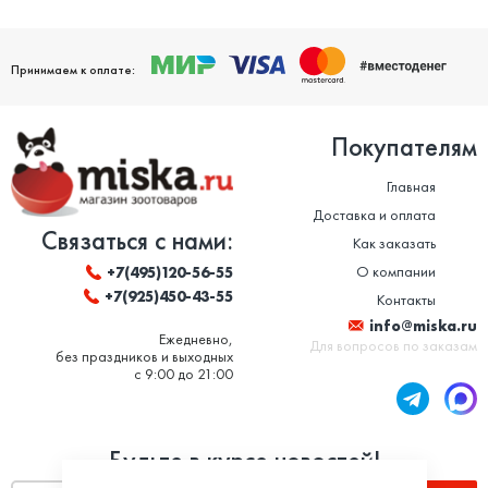
Принимаем к оплате:
Покупателям
Главная
Доставка и оплата
Связаться с нами:
Как заказать
О компании
+7(495)120-56-55
+7(925)450-43-55
Контакты
info@miska.ru
Ежедневно,
Для вопросов по заказам
без праздников и выходных
с 9:00 до 21:00
Будьте в курсе новостей!