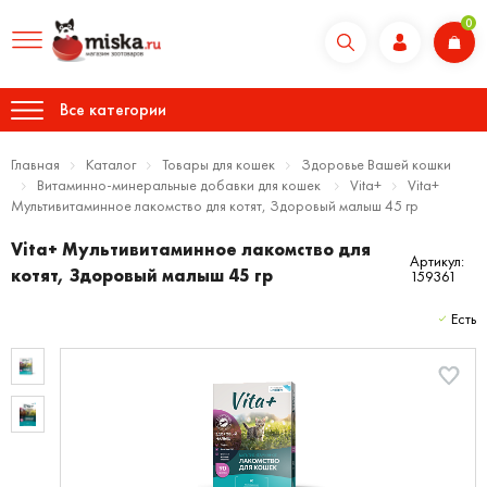
0
Все категории
Главная
Каталог
Товары для кошек
Здоровье Вашей кошки
Витаминно-минеральные добавки для кошек
Vita+
Vita+
Мультивитаминное лакомство для котят, Здоровый малыш 45 гр
Vita+ Мультивитаминное лакомство для
Артикул:
котят, Здоровый малыш 45 гр
159361
Есть