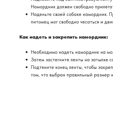
Намордник должен свободно прилегат
Наденьте своей собаке намордник. П
питомец мог свободно чесаться и дви
Как надеть и закрепить намордник:
Необходимо надеть намордник на морд
Затем застегните ленты на затылке с
Подтяните конец ленты, чтобы закреп
том, что выбран правильный размер 