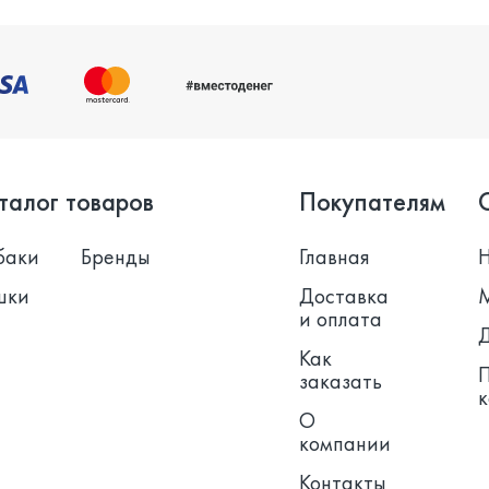
талог товаров
Покупателям
баки
Бренды
Главная
шки
Доставка
и оплата
Как
заказать
О
компании
Контакты