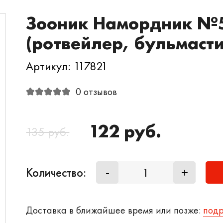
Зооник Намордник №
(ротвейлер, бульмаст
Артикул: 117821
0 отзывов
122 руб.
135 руб.
Количество:
-
+
Доставка в ближайшее время или позже:
под