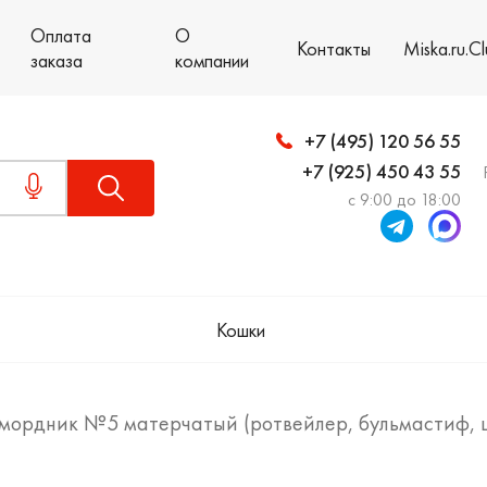
Оплата
О
Контакты
Miska.ru.C
заказа
компании
+7 (495) 120 56 55
+7 (925) 450 43 55
с 9:00 до 18:00
Кошки
мордник №5 матерчатый (ротвейлер, бульмастиф, 