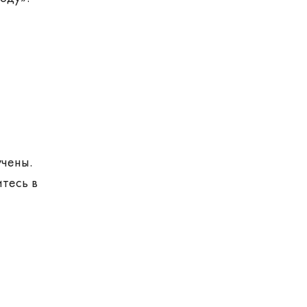
учены.
тесь в