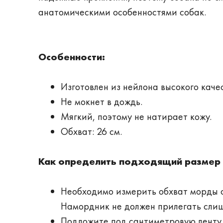
анатомическими особенностями собак.
Особенности:
Изготовлен из нейлона высокого каче
Не мокнет в дождь.
Мягкий, поэтому не натирает кожу.
Обхват: 26 см.
Как определить подходящий размер
Необходимо измерить обхват морды с
Намордник не должен прилегать слиш
Подложите под сантиметровую ленту у