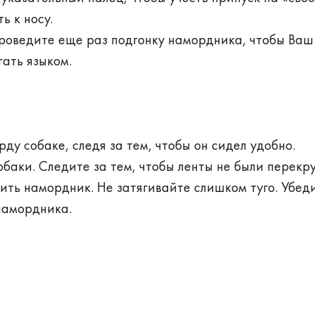
ь к носу.
роведите еще раз подгонку намордника, чтобы Ваш
гать языком.
у собаке, следя за тем, чтобы он сидел удобно.
обаки. Следите за тем, чтобы ленты не были перекр
ить намордник. Не затягивайте слишком туго. Убеди
намордника.