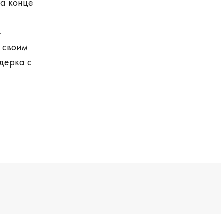
на конце
»
 своим
дерка с