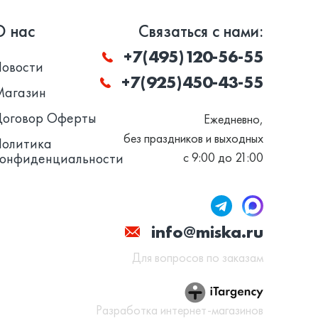
О нас
Связаться с нами:
+7(495)120-56-55
Новости
+7(925)450-43-55
Магазин
Договор Оферты
Ежедневно,
без праздников и выходных
Политика
конфиденциальности
с 9:00 до 21:00
info@miska.ru
Для вопросов по заказам
Разработка интернет-магазинов