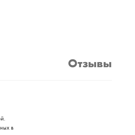
Отзывы
й.
ных в