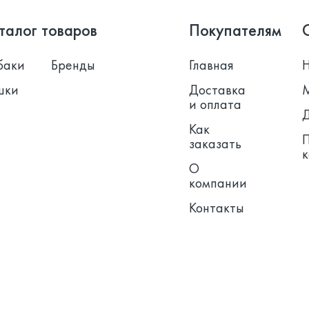
талог товаров
Покупателям
баки
Бренды
Главная
шки
Доставка
и оплата
Как
заказать
О
компании
Контакты