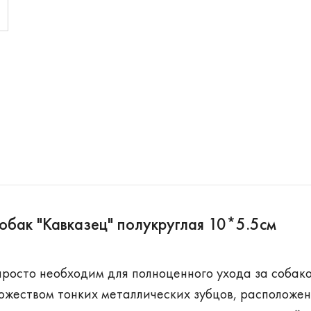
обак "Кавказец" полукруглая 10*5.5см
просто необходим для полноценного ухода за собако
ожеством тонких металлических зубцов, расположен