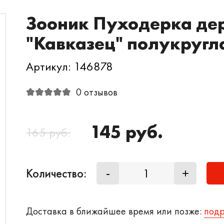
Зооник Пуходерка дер
"Кавказец" полукругл
Артикул: 146878
0 отзывов
145 руб.
165 руб.
Количество:
-
+
Доставка в ближайшее время или позже:
под