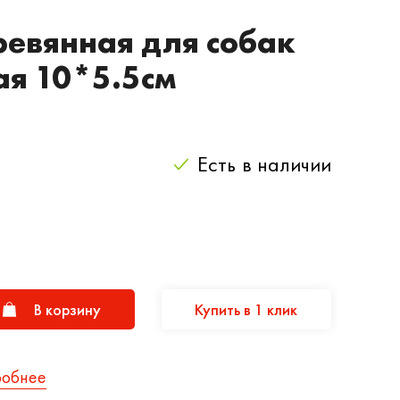
евянная для собак
ая 10*5.5см
Есть
в наличии
В корзину
Купить в 1 клик
робнее