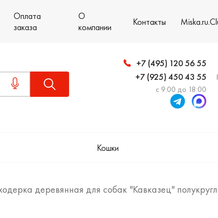
Оплата
О
Контакты
Miska.ru.C
заказа
компании
+7 (495) 120 56 55
+7 (925) 450 43 55
с 9:00 до 18:00
Кошки
ходерка деревянная для собак "Кавказец" полукруг