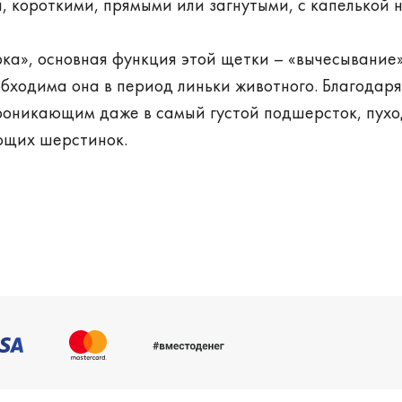
, короткими, прямыми или загнутыми, с капелькой 
рка», основная функция этой щетки – «вычесывание
бходима она в период линьки животного. Благодаря
роникающим даже в самый густой подшерсток, пухо
ющих шерстинок.