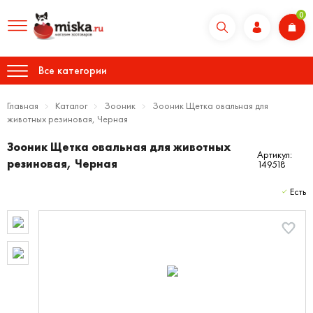
0
Все категории
Главная
Каталог
Зооник
Зооник Щетка овальная для
животных резиновая, Черная
Зооник Щетка овальная для животных
Артикул:
резиновая, Черная
149518
Есть