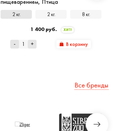
пищеварением, Птица
2 кг.
2 кг.
8 кг.
1 400 руб.
ХИТ!
В корзину
-
+
Все бренды