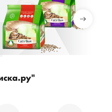
иска.ру"