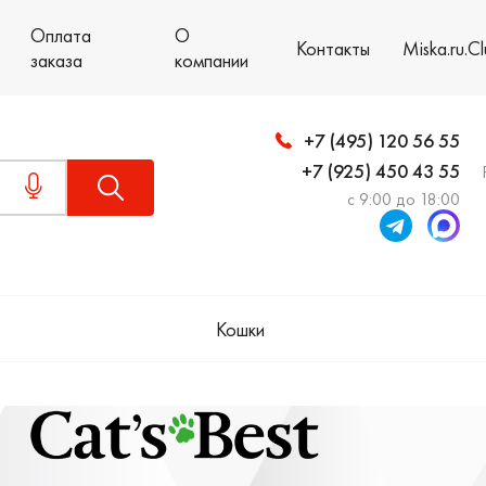
Оплата
О
Контакты
Miska.ru.C
заказа
компании
+7 (495) 120 56 55
+7 (925) 450 43 55
с 9:00 до 18:00
Кошки