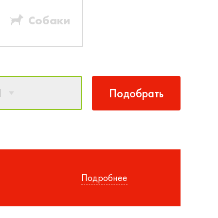
Собаки
1
Подобрать
Подробнее