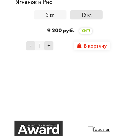
Ягненок и Рис
3 кг.
15 кг.
9 200 руб.
ХИТ!
В корзину
-
+