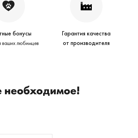
тные бонусы
Гарантия качества
от производителя
 ваших любимцев
е необходимое!