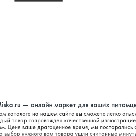
iska.ru — онлайн маркет для ваших питомц
ном каталоге на нашем сайте вы сможете легко оты
ждый товар сопровожден качественной иллюстраци
м. Ценя ваше драгоценное время, мы постарались с
а выбор нужного вам товара ушли считанные минут