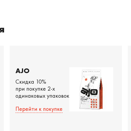
я
AJO
Скидка 10%
при покупке 2-х
одинаковых упаковок
Перейти к покупке