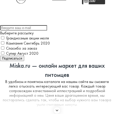
Выберите рассылку
Грандиозные акции июля
Кампания Сентябрь 2020
Спасибо за заказ
Супер Август 2020
Подписаться
Miska.ru — онлайн маркет для ваших
питомцев
В удобном и понятном каталоге на нашем сайте вы сможете
легко отыскать интересующий вас товар. Каждый товар
сопровожден качественной иллюстрацией и подробной
информацией о нем. Ценя ваше драгоценное время, мы
постарались сделать так, чтобы на выбор нужного вам товара
ушли считанные минуты.