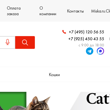
Оплата
О
Контакты
Miska.ru.C
заказа
компании
+7 (495) 120 56 55
+7 (925) 450 43 55
с 9:00 до 18:00
Кошки