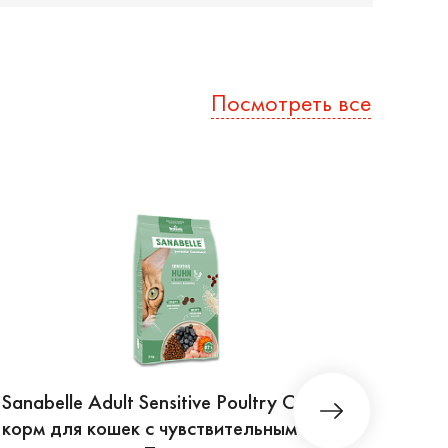
Посмотреть все
Sanabelle Adult Sensitive Poultry Сухой
Siriu
корм для кошек с чувствительным
Рис