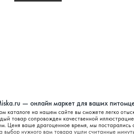
iska.ru — онлайн маркет для ваших питомц
ном каталоге на нашем сайте вы сможете легко оты
ждый товар сопровожден качественной иллюстраци
м. Ценя ваше драгоценное время, мы постарались с
а выбор нужного вам товара ушли считанные минут