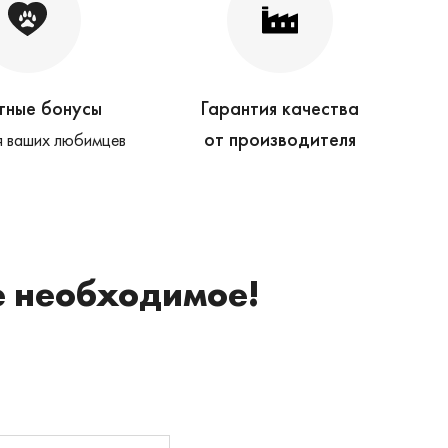
тные бонусы
Гарантия качества
от производителя
 ваших любимцев
е необходимое!