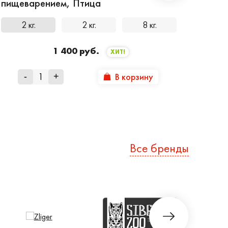
пищеварением, Птица
2 кг.
2 кг.
8 кг.
1 400 руб.
ХИТ!
В корзину
-
+
Все бренды