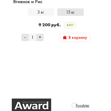
Ягненок и Рис
3 кг.
15 кг.
9 200 руб.
ХИТ!
В корзину
-
+