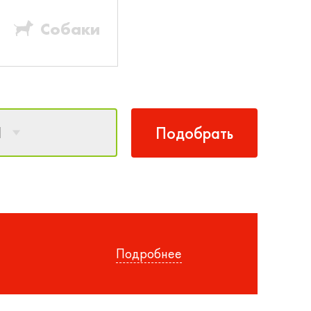
Собаки
1
Подобрать
Подробнее