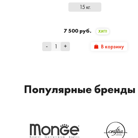
15 кг.
7 500 руб.
ХИТ!
В корзину
-
+
Популярные бренды