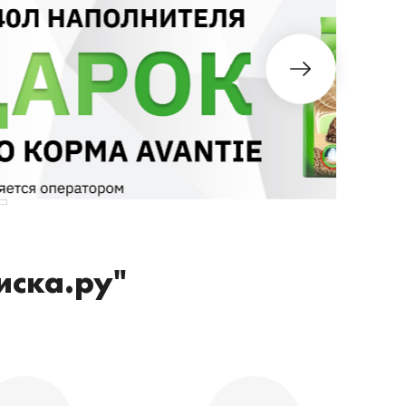
иска.ру"