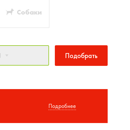
Собаки
1
Подобрать
Подробнее