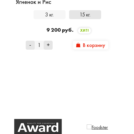
Ягненок и Рис
3 кг.
15 кг.
9 200 руб.
ХИТ!
В корзину
-
+