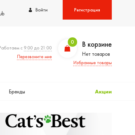
Войти
Регистрация
lub
0
В корзине
Работаем с
9:00 до 21:00
Нет товаров
Перезвоните мне
Избранные товары
Бренды
Акции