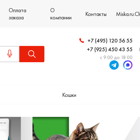
Оплата
О
Контакты
Miska.ru.C
заказа
компании
+7 (495) 120 56 55
+7 (925) 450 43 55
с 9:00 до 18:00
Кошки