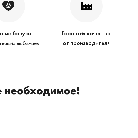
тные бонусы
Гарантия качества
от производителя
 ваших любимцев
е необходимое!