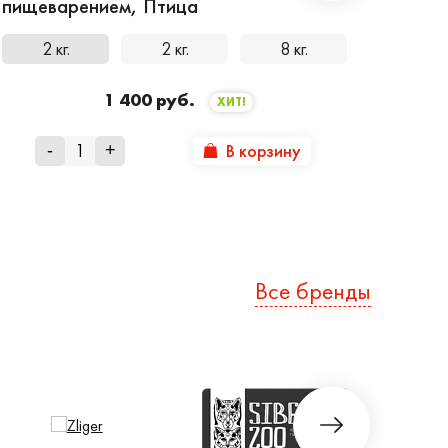
пищеварением, Птица
2 кг.
2 кг.
8 кг.
1 400 руб.
ХИТ!
В корзину
-
+
Все бренды