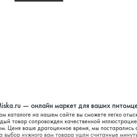
iska.ru — онлайн маркет для ваших питомц
ном каталоге на нашем сайте вы сможете легко оты
ждый товар сопровожден качественной иллюстраци
м. Ценя ваше драгоценное время, мы постарались с
а выбор нужного вам товара ушли считанные минут