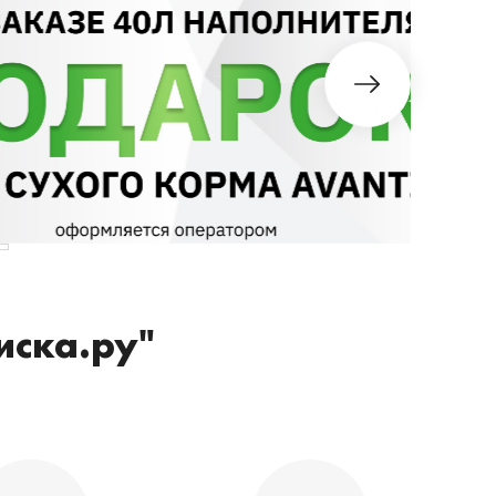
иска.ру"