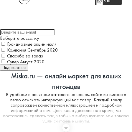
Выберите рассылку
Грандиозные акции июля
Кампания Сентябрь 2020
Спасибо за заказ
Супер Август 2020
Подписаться
Miska.ru — онлайн маркет для ваших
питомцев
В удобном и понятном каталоге на нашем сайте вы сможете
легко отыскать интересующий вас товар. Каждый товар
сопровожден качественной иллюстрацией и подробной
информацией о нем. Ценя ваше драгоценное время, мы
постарались сделать так, чтобы на выбор нужного вам товара
ушли считанные минуты.