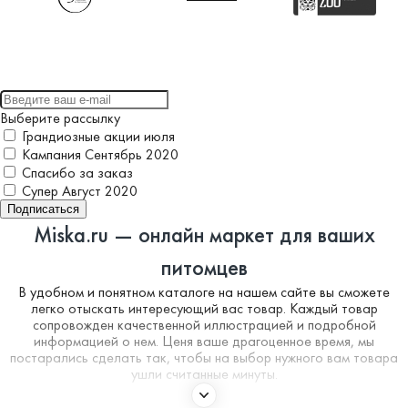
Выберите рассылку
Грандиозные акции июля
Кампания Сентябрь 2020
Спасибо за заказ
Супер Август 2020
Подписаться
Miska.ru — онлайн маркет для ваших
питомцев
В удобном и понятном каталоге на нашем сайте вы сможете
легко отыскать интересующий вас товар. Каждый товар
сопровожден качественной иллюстрацией и подробной
информацией о нем. Ценя ваше драгоценное время, мы
постарались сделать так, чтобы на выбор нужного вам товара
ушли считанные минуты.