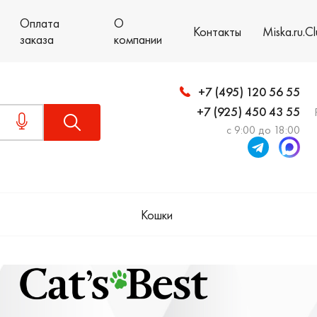
Оплата
О
Контакты
Miska.ru.C
заказа
компании
+7 (495) 120 56 55
+7 (925) 450 43 55
с 9:00 до 18:00
Кошки