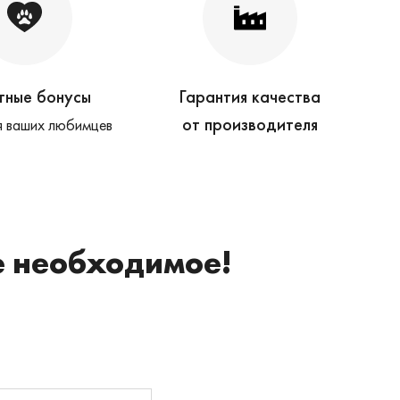
тные бонусы
Гарантия качества
от производителя
 ваших любимцев
е необходимое!