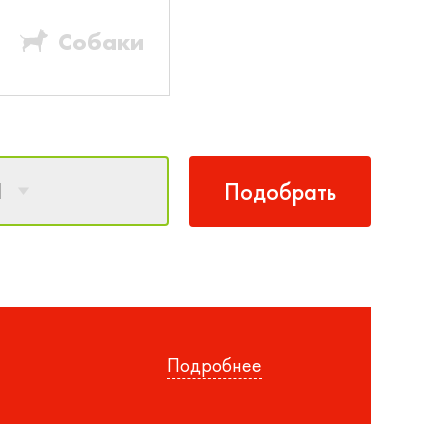
Собаки
1
Подобрать
Подробнее