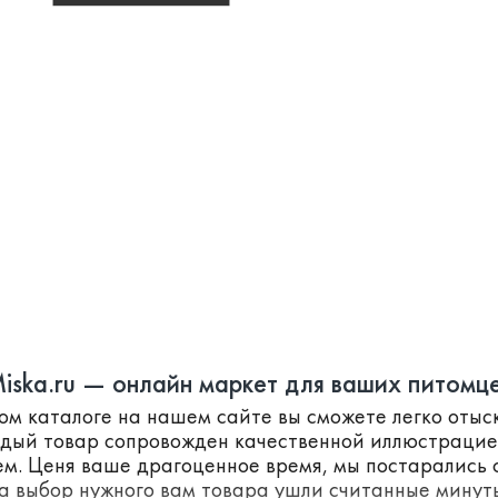
iska.ru — онлайн маркет для ваших питомц
ном каталоге на нашем сайте вы сможете легко оты
ждый товар сопровожден качественной иллюстраци
м. Ценя ваше драгоценное время, мы постарались с
а выбор нужного вам товара ушли считанные минут