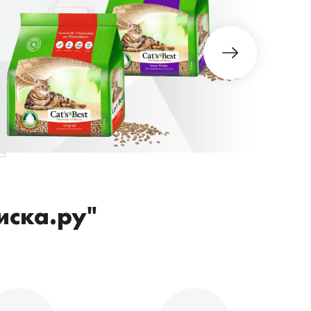
иска.ру"