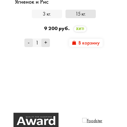
Ягненок и Рис
3 кг.
15 кг.
9 200 руб.
ХИТ!
В корзину
-
+