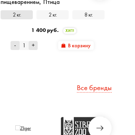
пищеварением, Птица
2 кг.
2 кг.
8 кг.
1 400 руб.
ХИТ!
В корзину
-
+
Все бренды