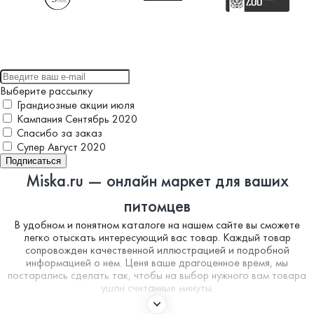
Выберите рассылку
Грандиозные акции июля
Кампания Сентябрь 2020
Спасибо за заказ
Супер Август 2020
Подписаться
Miska.ru — онлайн маркет для ваших
питомцев
В удобном и понятном каталоге на нашем сайте вы сможете
легко отыскать интересующий вас товар. Каждый товар
сопровожден качественной иллюстрацией и подробной
информацией о нем. Ценя ваше драгоценное время, мы
постарались сделать так, чтобы на выбор нужного вам товара
ушли считанные минуты.