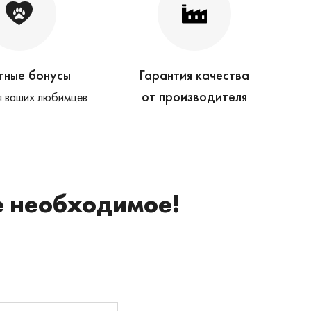
тные бонусы
Гарантия качества
от производителя
 ваших любимцев
е необходимое!