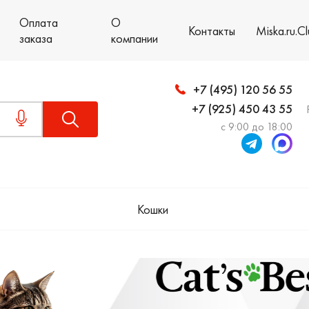
Оплата
О
Контакты
Miska.ru.C
заказа
компании
+7 (495) 120 56 55
+7 (925) 450 43 55
с 9:00 до 18:00
Кошки