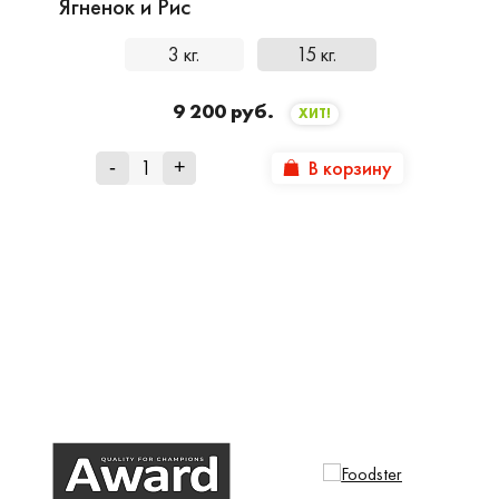
Ягненок и Рис
3 кг.
15 кг.
9 200 руб.
ХИТ!
В корзину
-
+