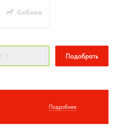
Собаки
1
Подобрать
Подробнее