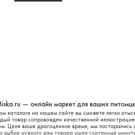
iska.ru — онлайн маркет для ваших питомц
ном каталоге на нашем сайте вы сможете легко оты
ждый товар сопровожден качественной иллюстраци
м. Ценя ваше драгоценное время, мы постарались с
а выбор нужного вам товара ушли считанные минут