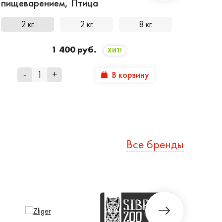
пищеварением, Птица
2 кг.
2 кг.
8 кг.
1 400 руб.
ХИТ!
В корзину
-
+
Все бренды