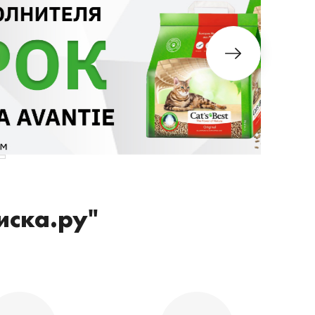
иска.ру"