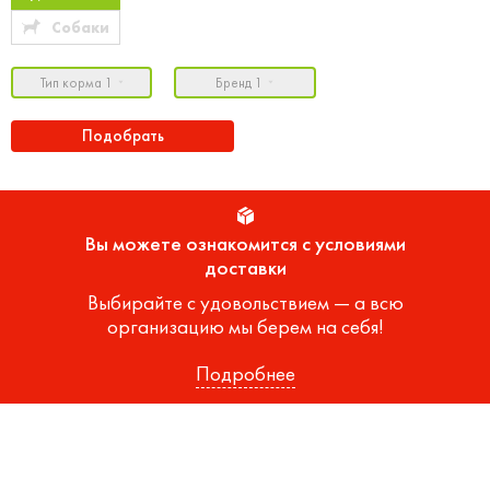
Собаки
Тип корма 1
Бренд 1
Подобрать
Вы можете ознакомится с условиями
доставки
Выбирайте с удовольствием — а всю
организацию мы берем на себя!
Подробнее