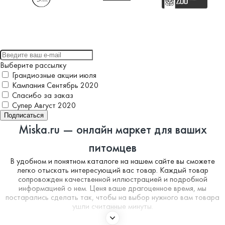
Выберите рассылку
Грандиозные акции июля
Кампания Сентябрь 2020
Спасибо за заказ
Супер Август 2020
Подписаться
Miska.ru — онлайн маркет для ваших
питомцев
В удобном и понятном каталоге на нашем сайте вы сможете
легко отыскать интересующий вас товар. Каждый товар
сопровожден качественной иллюстрацией и подробной
информацией о нем. Ценя ваше драгоценное время, мы
постарались сделать так, чтобы на выбор нужного вам товара
ушли считанные минуты.