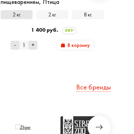
пищеварением, Птица
2 кг.
2 кг.
8 кг.
1 400 руб.
ХИТ!
В корзину
-
+
Все бренды