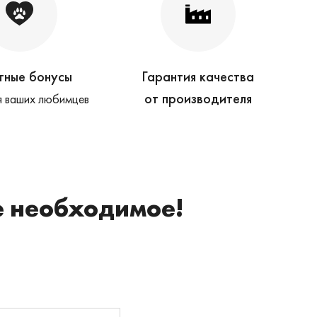
тные бонусы
Гарантия качества
от производителя
 ваших любимцев
е необходимое!