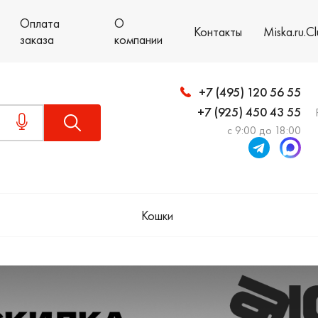
Оплата
О
Контакты
Miska.ru.C
заказа
компании
+7 (495) 120 56 55
+7 (925) 450 43 55
с 9:00 до 18:00
Кошки