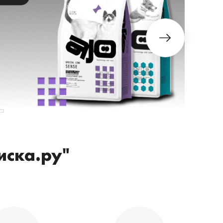
иска.ру"