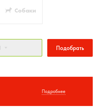
Собаки
1
Подобрать
Подробнее