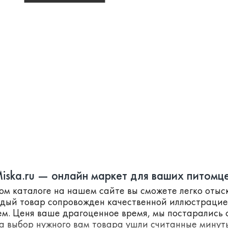
iska.ru — онлайн маркет для ваших питомц
ном каталоге на нашем сайте вы сможете легко оты
ждый товар сопровожден качественной иллюстраци
м. Ценя ваше драгоценное время, мы постарались с
а выбор нужного вам товара ушли считанные минут