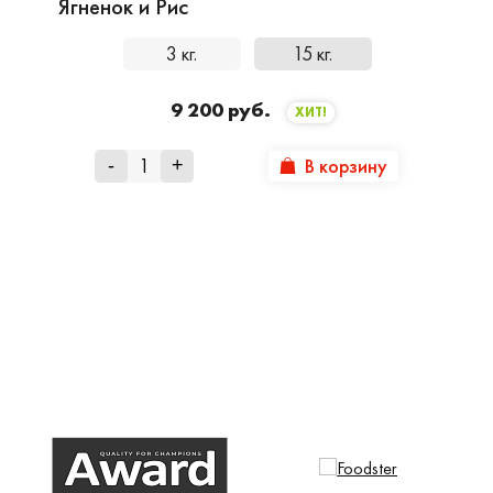
Ягненок и Рис
3 кг.
15 кг.
9 200 руб.
ХИТ!
В корзину
-
+