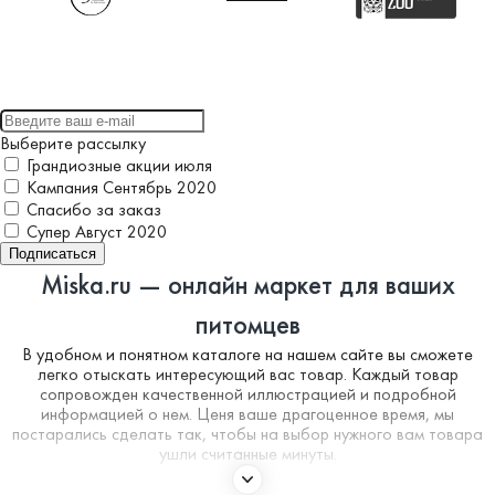
Выберите рассылку
Грандиозные акции июля
Кампания Сентябрь 2020
Спасибо за заказ
Супер Август 2020
Подписаться
Miska.ru — онлайн маркет для ваших
питомцев
В удобном и понятном каталоге на нашем сайте вы сможете
легко отыскать интересующий вас товар. Каждый товар
сопровожден качественной иллюстрацией и подробной
информацией о нем. Ценя ваше драгоценное время, мы
постарались сделать так, чтобы на выбор нужного вам товара
ушли считанные минуты.