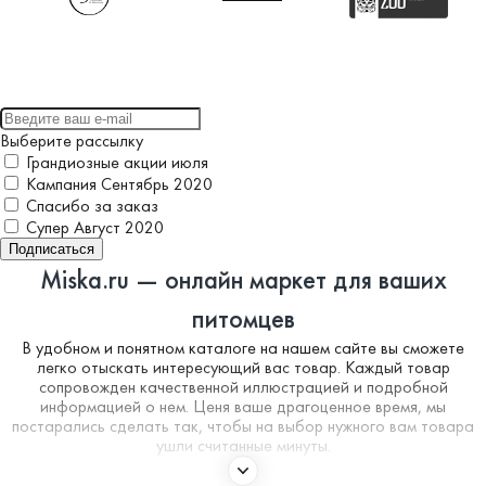
Выберите рассылку
Грандиозные акции июля
Кампания Сентябрь 2020
Спасибо за заказ
Супер Август 2020
Подписаться
Miska.ru — онлайн маркет для ваших
питомцев
В удобном и понятном каталоге на нашем сайте вы сможете
легко отыскать интересующий вас товар. Каждый товар
сопровожден качественной иллюстрацией и подробной
информацией о нем. Ценя ваше драгоценное время, мы
постарались сделать так, чтобы на выбор нужного вам товара
ушли считанные минуты.