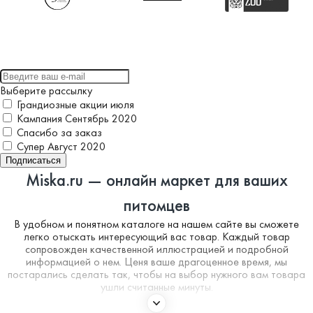
Выберите рассылку
Грандиозные акции июля
Кампания Сентябрь 2020
Спасибо за заказ
Супер Август 2020
Подписаться
Miska.ru — онлайн маркет для ваших
питомцев
В удобном и понятном каталоге на нашем сайте вы сможете
легко отыскать интересующий вас товар. Каждый товар
сопровожден качественной иллюстрацией и подробной
информацией о нем. Ценя ваше драгоценное время, мы
постарались сделать так, чтобы на выбор нужного вам товара
ушли считанные минуты.