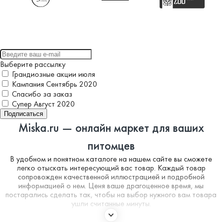
Выберите рассылку
Грандиозные акции июля
Кампания Сентябрь 2020
Спасибо за заказ
Супер Август 2020
Подписаться
Miska.ru — онлайн маркет для ваших
питомцев
В удобном и понятном каталоге на нашем сайте вы сможете
легко отыскать интересующий вас товар. Каждый товар
сопровожден качественной иллюстрацией и подробной
информацией о нем. Ценя ваше драгоценное время, мы
постарались сделать так, чтобы на выбор нужного вам товара
ушли считанные минуты.