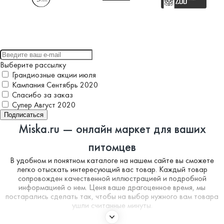
Выберите рассылку
Грандиозные акции июля
Кампания Сентябрь 2020
Спасибо за заказ
Супер Август 2020
Подписаться
Miska.ru — онлайн маркет для ваших
питомцев
В удобном и понятном каталоге на нашем сайте вы сможете
легко отыскать интересующий вас товар. Каждый товар
сопровожден качественной иллюстрацией и подробной
информацией о нем. Ценя ваше драгоценное время, мы
постарались сделать так, чтобы на выбор нужного вам товара
ушли считанные минуты.