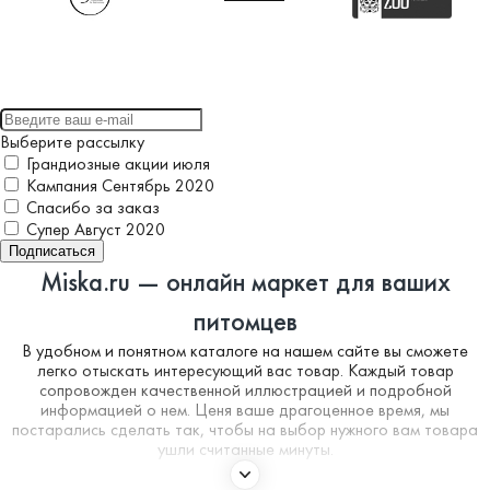
Выберите рассылку
Грандиозные акции июля
Кампания Сентябрь 2020
Спасибо за заказ
Супер Август 2020
Подписаться
Miska.ru — онлайн маркет для ваших
питомцев
В удобном и понятном каталоге на нашем сайте вы сможете
легко отыскать интересующий вас товар. Каждый товар
сопровожден качественной иллюстрацией и подробной
информацией о нем. Ценя ваше драгоценное время, мы
постарались сделать так, чтобы на выбор нужного вам товара
ушли считанные минуты.