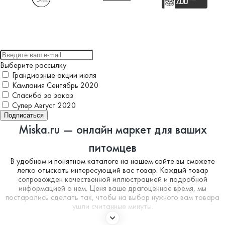
Выберите рассылку
Грандиозные акции июля
Кампания Сентябрь 2020
Спасибо за заказ
Супер Август 2020
Подписаться
Miska.ru — онлайн маркет для ваших
питомцев
В удобном и понятном каталоге на нашем сайте вы сможете
легко отыскать интересующий вас товар. Каждый товар
сопровожден качественной иллюстрацией и подробной
информацией о нем. Ценя ваше драгоценное время, мы
постарались сделать так, чтобы на выбор нужного вам товара
ушли считанные минуты.