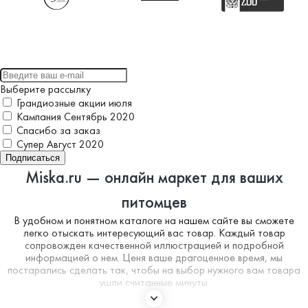
Выберите рассылку
Грандиозные акции июля
Кампания Сентябрь 2020
Спасибо за заказ
Супер Август 2020
Подписаться
Miska.ru — онлайн маркет для ваших
питомцев
В удобном и понятном каталоге на нашем сайте вы сможете
легко отыскать интересующий вас товар. Каждый товар
сопровожден качественной иллюстрацией и подробной
информацией о нем. Ценя ваше драгоценное время, мы
постарались сделать так, чтобы на выбор нужного вам товара
ушли считанные минуты.