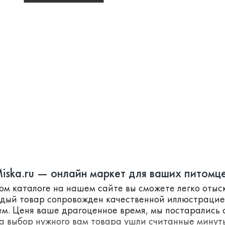
iska.ru — онлайн маркет для ваших питомц
ном каталоге на нашем сайте вы сможете легко оты
ждый товар сопровожден качественной иллюстраци
м. Ценя ваше драгоценное время, мы постарались с
а выбор нужного вам товара ушли считанные минут