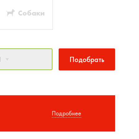
Собаки
1
Подобрать
Подробнее