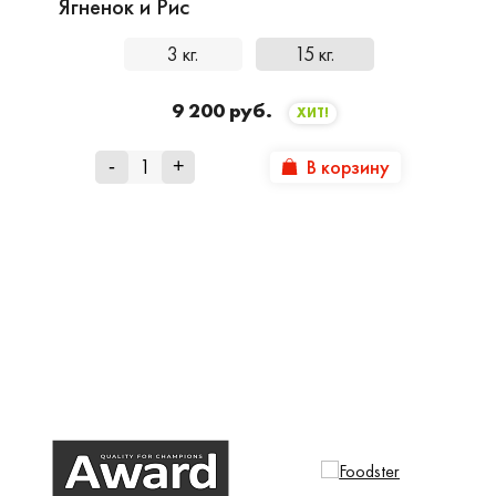
Ягненок и Рис
3 кг.
15 кг.
9 200 руб.
ХИТ!
В корзину
-
+