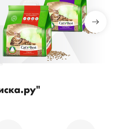
иска.ру"