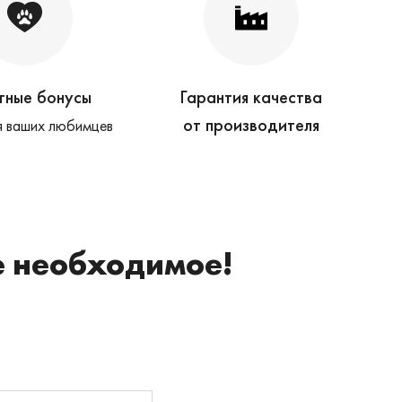
тные бонусы
Гарантия качества
от производителя
 ваших любимцев
е необходимое!