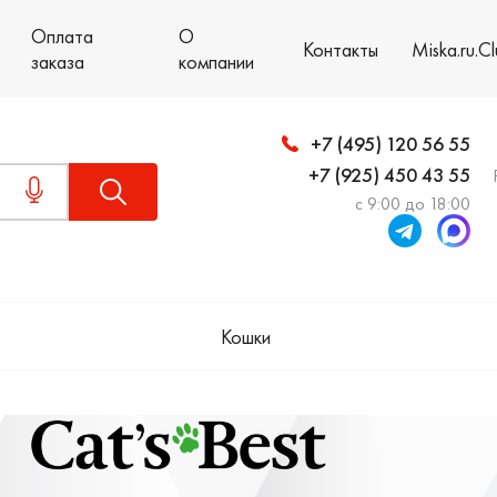
Оплата
О
Контакты
Miska.ru.C
заказа
компании
+7 (495) 120 56 55
+7 (925) 450 43 55
с 9:00 до 18:00
Кошки