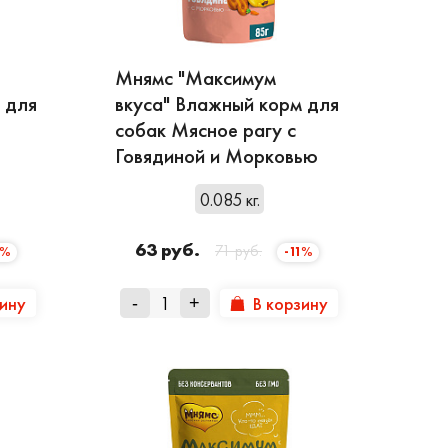
Мнямс "Максимум
 для
вкуса" Влажный корм для
собак Мясное рагу с
Говядиной и Морковью
0.085 кг.
63 руб.
71 руб.
1%
-11%
зину
В корзину
-
+