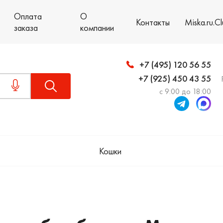
Оплата
О
Контакты
Miska.ru.C
заказа
компании
+7 (495) 120 56 55
+7 (925) 450 43 55
с 9:00 до 18:00
Кошки