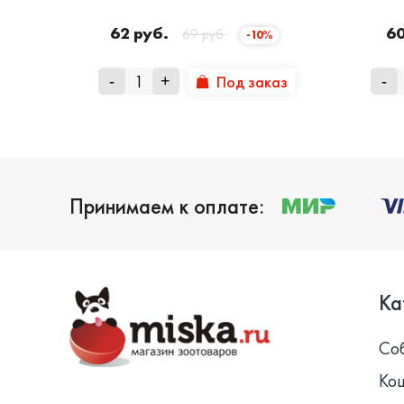
62 руб.
60
69 руб.
-10%
Под заказ
-
+
-
Принимаем к оплате:
Ка
Со
Ко