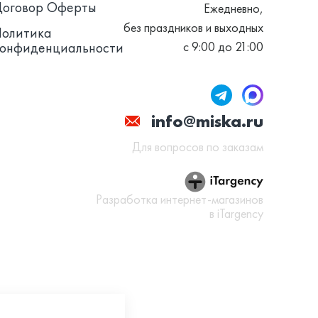
Договор Оферты
Ежедневно,
без праздников и выходных
Политика
конфиденциальности
с 9:00 до 21:00
info@miska.ru
Для вопросов по заказам
Разработка интернет-магазинов
в iTargency