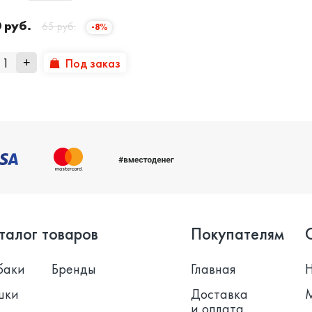
 руб.
65 руб.
-8%
Под заказ
+
талог товаров
Покупателям
баки
Бренды
Главная
шки
Доставка
и оплата