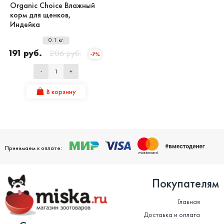
Organic Сhoice Влажный
корм для щенков,
Индейка
0.1 кг.
191 руб.
206 руб.
-7%
-
+
В корзину
Принимаем к оплате:
Покупателям
Главная
Доставка и оплата