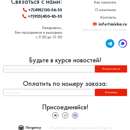
Связаться с нами:
Как заказать
О компании
+7(495)120-56-55
+7(925)450-43-55
Контакты
info@miska.ru
Ежедневно,
Для вопросов по заказам
без праздников и выходных
с 9:00 до 21:00
Будьте в курсе новостей!
Подписаться
Оплатить по номеру заказа:
Оплатить
Присоединяйся!
Разработка интернет-магазинов в iTargency