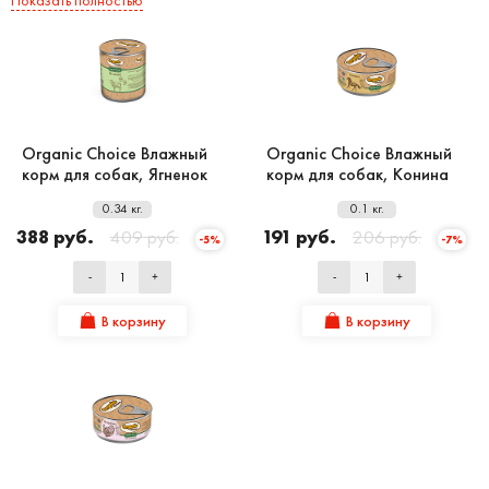
Organic Сhoice Влажный
Organic Сhoice Влажный
корм для собак, Ягненок
корм для собак, Конина
0.34 кг.
0.1 кг.
388 руб.
409 руб.
191 руб.
206 руб.
-5%
-7%
-
+
-
+
В корзину
В корзину