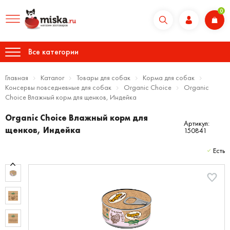
0
Все категории
Главная
Каталог
Товары для собак
Корма для собак
Консервы повседневные для собак
Organic Choice
Organic
Сhoice Влажный корм для щенков, Индейка
Organic Сhoice Влажный корм для
Артикул:
щенков, Индейка
150841
Есть