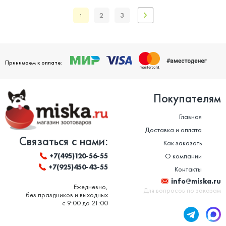
2
3
1
Принимаем к оплате:
Покупателям
Главная
Доставка и оплата
Связаться с нами:
Как заказать
О компании
+7(495)120-56-55
+7(925)450-43-55
Контакты
info@miska.ru
Ежедневно,
Для вопросов по заказам
без праздников и выходных
с 9:00 до 21:00